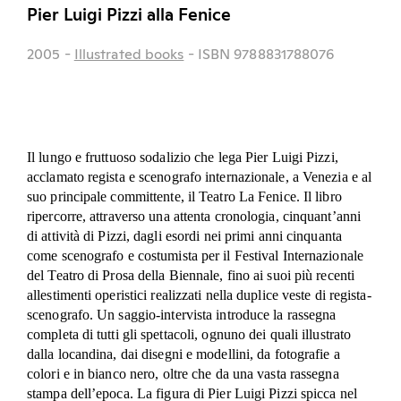
Pier Luigi Pizzi alla Fenice
2005
-
Illustrated books
- ISBN 9788831788076
Il lungo e fruttuoso sodalizio che lega Pier Luigi Pizzi,
acclamato regista e scenografo internazionale, a Venezia e al
suo principale committente, il Teatro La Fenice. Il libro
ripercorre, attraverso una attenta cronologia, cinquant’anni
di attività di Pizzi, dagli esordi nei primi anni cinquanta
come scenografo e costumista per il Festival Internazionale
del Teatro di Prosa della Biennale, fino ai suoi più recenti
allestimenti operistici realizzati nella duplice veste di regista-
scenografo. Un saggio-intervista introduce la rassegna
completa di tutti gli spettacoli, ognuno dei quali illustrato
dalla locandina, dai disegni e modellini, da fotografie a
colori e in bianco nero, oltre che da una vasta rassegna
stampa dell’epoca. La figura di Pier Luigi Pizzi spicca nel