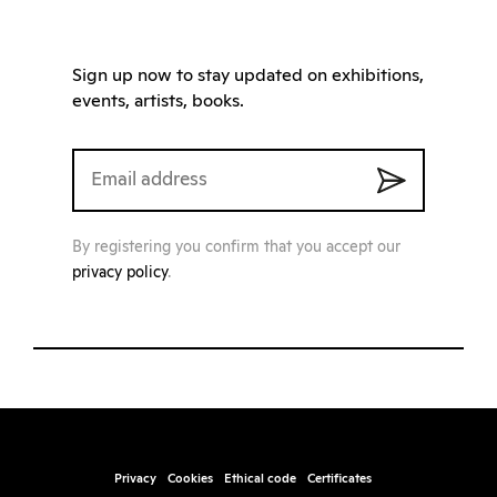
Sign up now to stay updated on exhibitions,
events, artists, books.
By registering you confirm that you accept our
privacy policy
.
Privacy
Cookies
Ethical code
Certificates