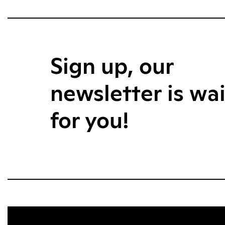
Sign up, our
newsletter is wa
for you!