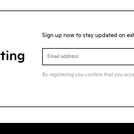
Sign up now to stay updated on exhi
iting
By registering you confirm that you acc