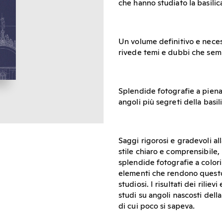
che hanno studiato la basili
Un volume definitivo e neces
rivede temi e dubbi che semb
Splendide fotografie a piena p
angoli più segreti della basil
Saggi rigorosi e gradevoli all
stile chiaro e comprensibile, 
splendide fotografie a colori
elementi che rendono questo
studiosi. I risultati dei rili
studi su angoli nascosti della
di cui poco si sapeva.