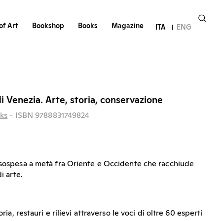
of Art
Bookshop
Books
Magazine
ITA
ENG
i Venezia. Arte, storia, conservazione
oks
- ISBN 9788831749824
 sospesa a metà fra Oriente e Occidente che racchiude
i arte.
oria, restauri e rilievi attraverso le voci di oltre 60 esperti