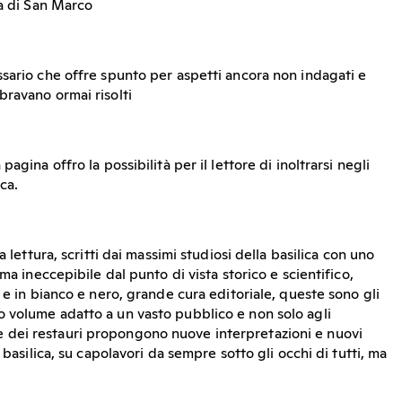
ca di San Marco
sario che offre spunto per aspetti ancora non indagati e
ravano ormai risolti
agina offro la possibilità per il lettore di inoltrarsi negli
ica.
a lettura, scritti dai massimi studiosi della basilica con uno
ma ineccepibile dal punto di vista storico e scientifico,
 e in bianco e nero, grande cura editoriale, queste sono gli
 volume adatto a un vasto pubblico e non solo agli
evi e dei restauri propongono nuove interpretazioni e nuovi
 basilica, su capolavori da sempre sotto gli occhi di tutti, ma