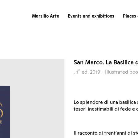
Marsilio Arte
Events and exhibitions
Places 
San Marco. La Basilica d
^
, 1
ed.
2019
-
Illustrated bo
Lo splendore di una basilica
tesori inestimabili di fede e d
Il racconto di trent’anni di st