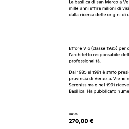
La basilica di san Marco a Ve
mille anni attira milioni di v
dalla ricerca delle origini di
Ettore Vio (classe 1935) per o
l’architetto responsabile dell
professionalità.
Dal 1985 al 1991 è stato presi
provincia di Venezia. Viene 
Serenissima e nel 1991 riceve
Basilica. Ha pubblicato numer
BOOK
270,00 €