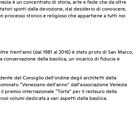
nezia è un concentrato di storia, arte e fede che da oltre
isitatori spinti dalla devozione, dal desiderio di conoscere,
 un processo storico e religioso che appartiene a tutti noi
ltre trent’anni (dal 1981 al 2016) è stato proto di San Marco,
a conservazione della basilica, un incarico di fiducia e
dente del Consiglio dell’ordine degli architetti della
nominato “Veneziano dell’anno” dall’associazione Venezia
 il premio internazionale “Torta” per il restauro della
osi volumi dedicata a vari aspetti della basilica.