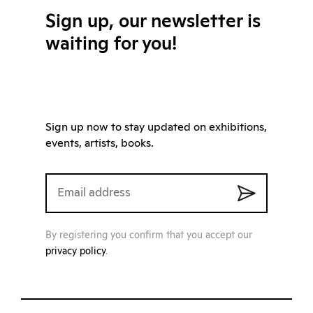
Sign up, our newsletter is
waiting for you!
Sign up now to stay updated on exhibitions,
events, artists, books.
By registering you confirm that you accept our
privacy policy
.