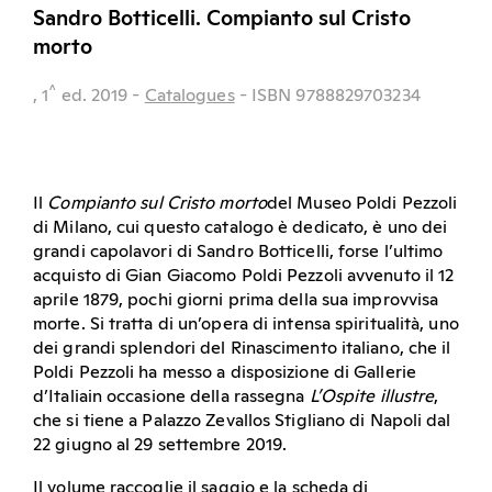
Sandro Botticelli. Compianto sul Cristo
morto
^
, 1
ed.
2019
-
Catalogues
- ISBN 9788829703234
Il
Compianto sul Cristo morto
del Museo Poldi Pezzoli
di Milano, cui questo catalogo è dedicato, è uno dei
grandi capolavori di Sandro Botticelli, forse l’ultimo
acquisto di Gian Giacomo Poldi Pezzoli avvenuto il 12
aprile 1879, pochi giorni prima della sua improvvisa
morte. Si tratta di un’opera di intensa spiritualità, uno
dei grandi splendori del Rinascimento italiano, che il
Poldi Pezzoli ha messo a disposizione di Gallerie
d’Italiain occasione della rassegna
L’Ospite illustre
,
che si tiene a Palazzo Zevallos Stigliano di Napoli dal
22 giugno al 29 settembre 2019.
Il volume raccoglie il saggio e la scheda di