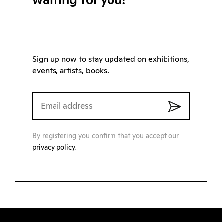
waiting for you!
Sign up now to stay updated on exhibitions,
events, artists, books.
By registering you confirm that you accept our
privacy policy
.