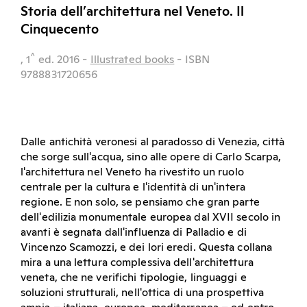
Storia dell’architettura nel Veneto. Il
Cinquecento
^
, 1
ed.
2016
-
Illustrated books
- ISBN
9788831720656
Dalle antichità veronesi al paradosso di Venezia, città
che sorge sull'acqua, sino alle opere di Carlo Scarpa,
l'architettura nel Veneto ha rivestito un ruolo
centrale per la cultura e l'identità di un'intera
regione. E non solo, se pensiamo che gran parte
dell'edilizia monumentale europea dal XVII secolo in
avanti è segnata dall'influenza di Palladio e di
Vincenzo Scamozzi, e dei lori eredi. Questa collana
mira a una lettura complessiva dell'architettura
veneta, che ne verifichi tipologie, linguaggi e
soluzioni strutturali, nell'ottica di una prospettiva