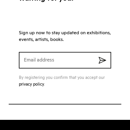
Sign up now to stay updated on exhibitions,
events, artists, books.
By registering you confirm that you accept our
privacy policy
.