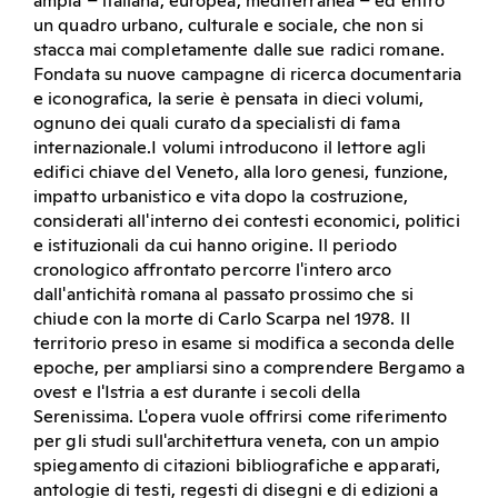
ampia – italiana, europea, mediterranea – ed entro
un quadro urbano, culturale e sociale, che non si
stacca mai completamente dalle sue radici romane.
Fondata su nuove campagne di ricerca documentaria
e iconografica, la serie è pensata in dieci volumi,
ognuno dei quali curato da specialisti di fama
internazionale.I volumi introducono il lettore agli
edifici chiave del Veneto, alla loro genesi, funzione,
impatto urbanistico e vita dopo la costruzione,
considerati all'interno dei contesti economici, politici
e istituzionali da cui hanno origine. Il periodo
cronologico affrontato percorre l'intero arco
dall'antichità romana al passato prossimo che si
chiude con la morte di Carlo Scarpa nel 1978. Il
territorio preso in esame si modifica a seconda delle
epoche, per ampliarsi sino a comprendere Bergamo a
ovest e l'Istria a est durante i secoli della
Serenissima. L'opera vuole offrirsi come riferimento
per gli studi sull'architettura veneta, con un ampio
spiegamento di citazioni bibliografiche e apparati,
antologie di testi, regesti di disegni e di edizioni a