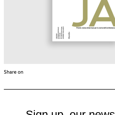
Share on
Sign up, our news