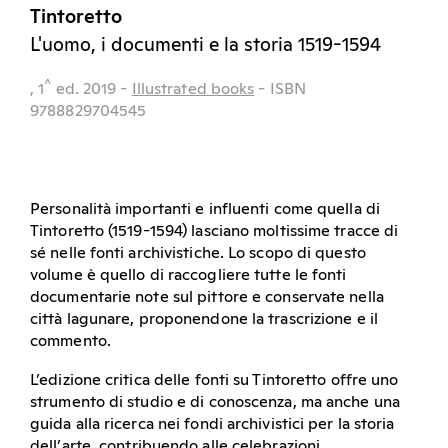
Tintoretto
L'uomo, i documenti e la storia 1519-1594
^
, 1
ed.
2019
-
Illustrated books
- ISBN
9788829704545
Personalità importanti e influenti come quella di
Tintoretto (1519-1594) lasciano moltissime tracce di
sé nelle fonti archivistiche. Lo scopo di questo
volume è quello di raccogliere tutte le fonti
documentarie note sul pittore e conservate nella
città lagunare, proponendone la trascrizione e il
commento.
L’edizione critica delle fonti su Tintoretto offre uno
strumento di studio e di conoscenza, ma anche una
guida alla ricerca nei fondi archivistici per la storia
dell’arte, contribuendo alle celebrazioni