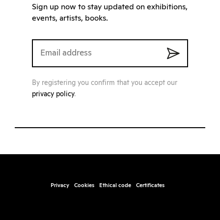
Sign up now to stay updated on exhibitions,
events, artists, books.
By registering you confirm that you accept our
privacy policy
.
Privacy
Cookies
Ethical code
Certificates