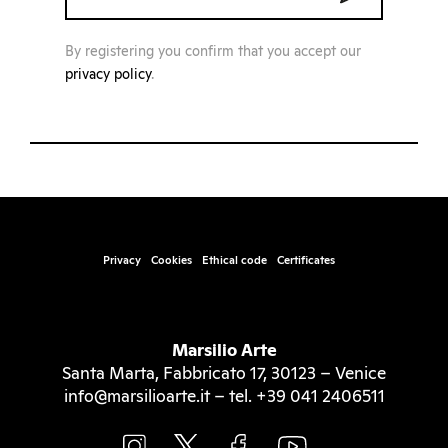
By registering you confirm that you accept our
privacy policy
.
Privacy
Cookies
Ethical code
Certificates
Marsilio Arte
Santa Marta, Fabbricato 17, 30123 – Venice
info@marsilioarte.it – tel. +39 041 2406511