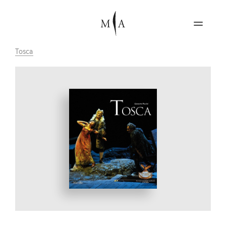
Tosca