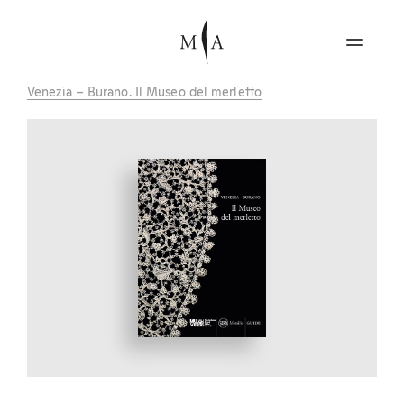
Venezia – Burano. Il Museo del merletto