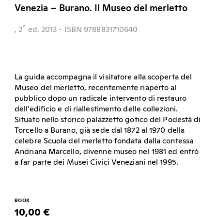
Venezia – Burano. Il Museo del merletto
^
, 2
ed.
2013
- ISBN 9788831710640
La guida accompagna il visitatore alla scoperta del
Museo del merletto, recentemente riaperto al
pubblico dopo un radicale intervento di restauro
dell’edificio e di riallestimento delle collezioni.
Situato nello storico palazzetto gotico del Podestà di
Torcello a Burano, già sede dal 1872 al 1970 della
celebre Scuola del merletto fondata dalla contessa
Andriana Marcello, divenne museo nel 1981 ed entrò
a far parte dei Musei Civici Veneziani nel 1995.
BOOK
10,00 €