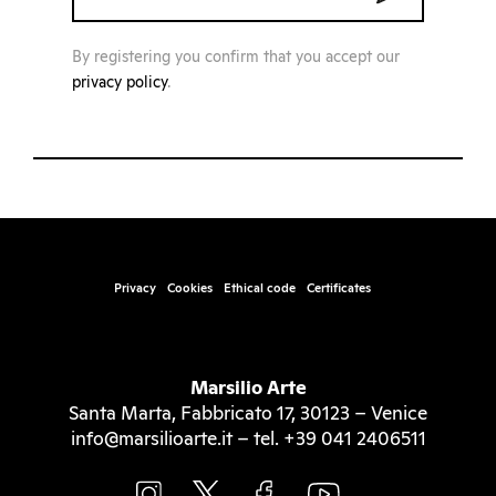
By registering you confirm that you accept our
privacy policy
.
Privacy
Cookies
Ethical code
Certificates
Marsilio Arte
Santa Marta, Fabbricato 17, 30123 – Venice
info@marsilioarte.it – tel. +39 041 2406511