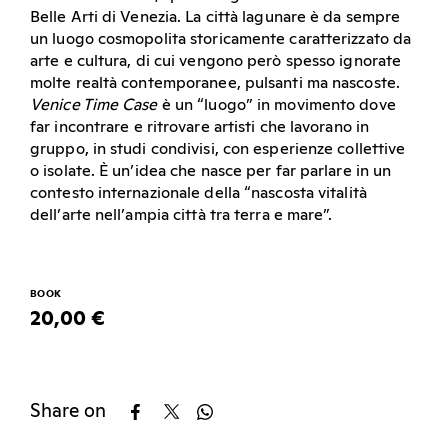
Belle Arti di Venezia. La città lagunare è da sempre
un luogo cosmopolita storicamente caratterizzato da
arte e cultura, di cui vengono però spesso ignorate
molte realtà contemporanee, pulsanti ma nascoste.
Venice Time Case
è un “luogo” in movimento dove
far incontrare e ritrovare artisti che lavorano in
gruppo, in studi condivisi, con esperienze collettive
o isolate. È un’idea che nasce per far parlare in un
contesto internazionale della “nascosta vitalità
dell’arte nell’ampia città tra terra e mare”.
BOOK
20,00 €
Share on