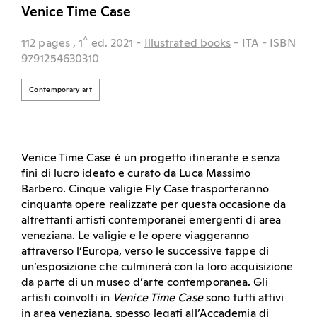
Venice Time Case
^
112 pages
, 1
ed.
2021
-
Illustrated books
- ITA
- ISBN
9791254630310
Contemporary art
Venice Time Case è un progetto itinerante e senza
fini di lucro ideato e curato da Luca Massimo
Barbero. Cinque valigie Fly Case trasporteranno
cinquanta opere realizzate per questa occasione da
altrettanti artisti contemporanei emergenti di area
veneziana. Le valigie e le opere viaggeranno
attraverso l’Europa, verso le successive tappe di
un’esposizione che culminerà con la loro acquisizione
da parte di un museo d’arte contemporanea. Gli
artisti coinvolti in
Venice Time Case
sono tutti attivi
in area veneziana, spesso legati all’Accademia di