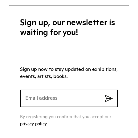
Sign up, our newsletter is
waiting for you!
Sign up now to stay updated on exhibitions,
events, artists, books.
By registering you confirm that you accept our
privacy policy
.