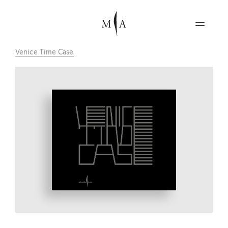
Venice Time Case