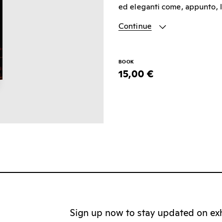
ed eleganti come, appunto, l’
Continue
BOOK
15,00 €
Sign up now to stay updated on exhi