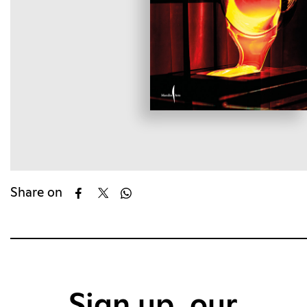
Share on
Sign up, our