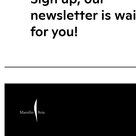
newsletter is wa
for you!