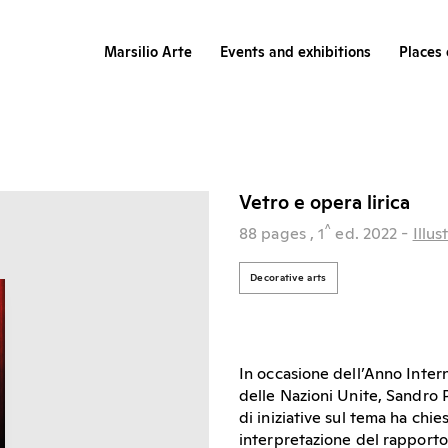
Marsilio Arte
Events and exhibitions
Places 
Vetro e opera lirica
^
88 pages
, 1
ed.
2022
-
Illu
Decorative arts
In occasione dell’Anno Inte
delle Nazioni Unite, Sandro 
di iniziative sul tema ha chies
interpretazione del rapporto 