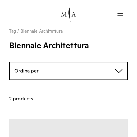
Tag
/
Biennale Architettura
Biennale Architettura
Ordina per
2 products