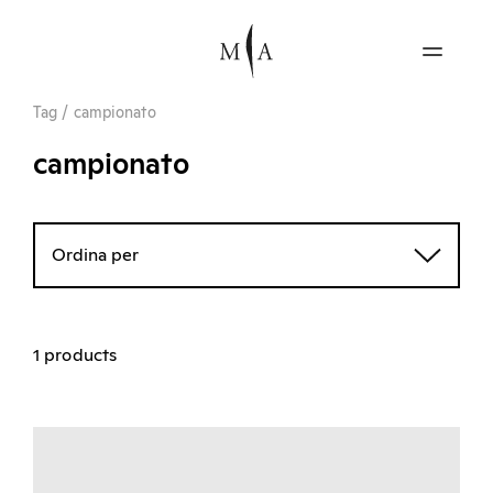
Tag
/
campionato
campionato
Ordina per
1 products