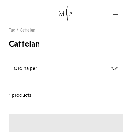
Tag
/
Cattelan
Cattelan
Ordina per
1 products