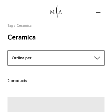
Tag
/
Ceramica
Ceramica
Ordina per
2 products