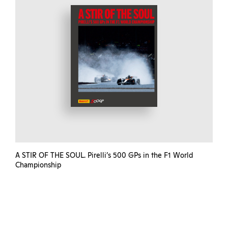
A STIR OF THE SOUL. Pirelli’s 500 GPs in the F1 World
Championship