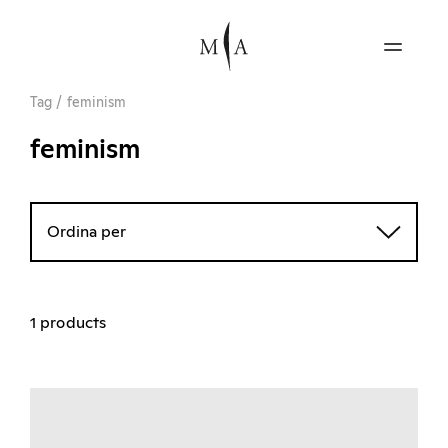
Tag
/
feminism
feminism
Ordina per
1 products