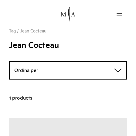
Tag
/
Jean Cocteau
Jean Cocteau
Ordina per
1 products