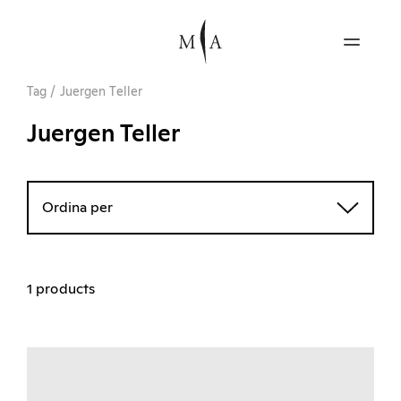
Tag
/
Juergen Teller
Juergen Teller
Ordina per
1 products