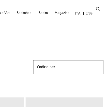
 of Art
Bookshop
Books
Magazine
ITA
ENG
Ordina per