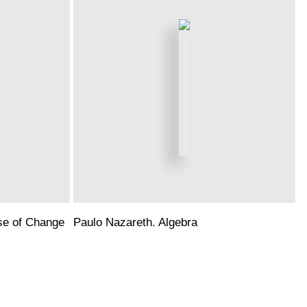
se of Change
Paulo Nazareth. Algebra