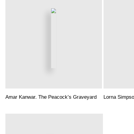
Amar Kanwar. The Peacock’s Graveyard
Lorna Simpso