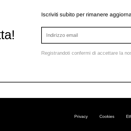
Iscriviti subito per rimanere aggiornat
ta!
Registrandoti confermi di accettare la n
Privacy
Cookies
Et