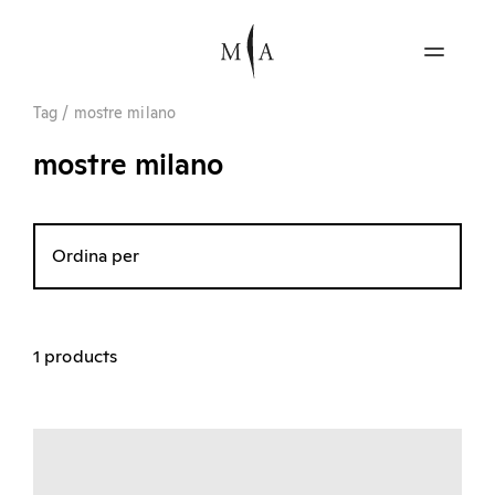
Tag
/
mostre milano
mostre milano
Ordina per
1 products