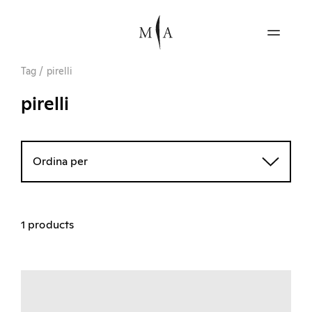
Tag
/
pirelli
pirelli
Ordina per
1 products