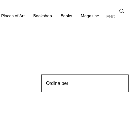
Places of Art
Bookshop
Books
Magazine
ENG
Ordina per