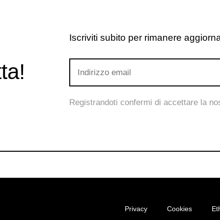
Iscriviti subito per rimanere aggiornat
ta!
Registrandoti confermi di accettare la n
Privacy
Cookies
Et