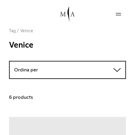
Tag
/
Venice
Venice
Ordina per
6 products