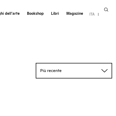
hi dell’arte
Bookshop
Libri
Magazine
ITA
Più recente