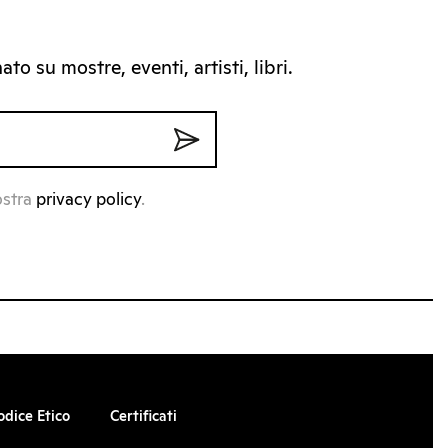
to su mostre, eventi, artisti, libri.
ostra
privacy policy
.
odice Etico
Certificati