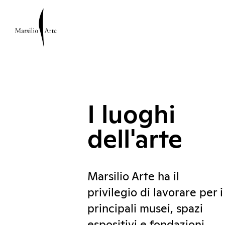
I luoghi
dell'arte
Marsilio Arte ha il
privilegio di lavorare per i
principali musei, spazi