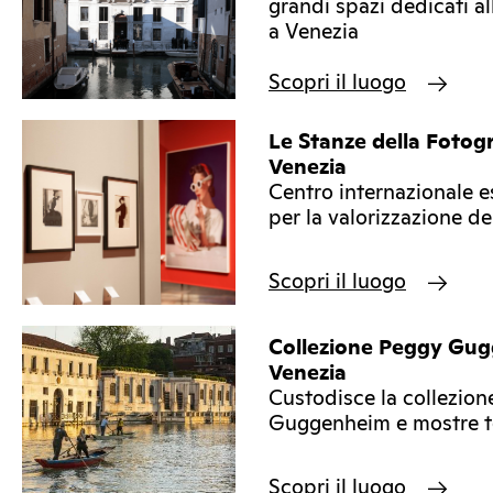
grandi spazi dedicati a
a Venezia
Scopri il luogo
Le Stanze della Fotogr
Venezia
Centro internazionale es
per la valorizzazione de
Scopri il luogo
Collezione Peggy Gu
Venezia
Custodisce la collezion
Guggenheim e mostre 
Scopri il luogo