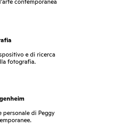
ll’arte contemporanea
afia
positivo e di ricerca
lla fotografia.
ggenheim
e personale di Peggy
temporanee.