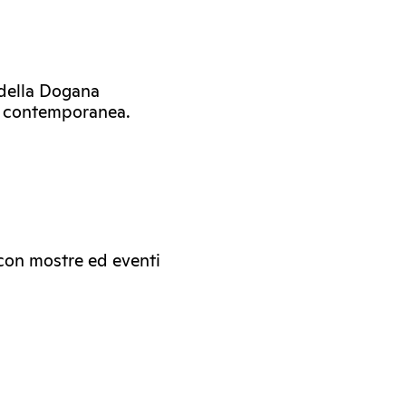
 della Dogana
e contemporanea.
 con mostre ed eventi