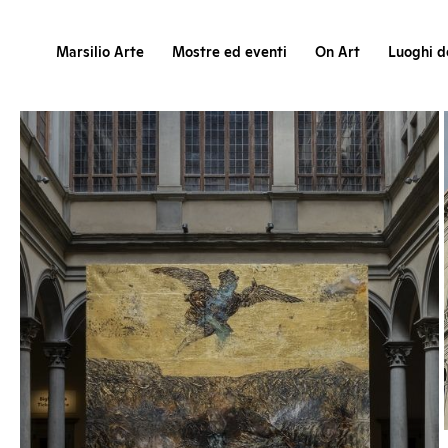
Marsilio Arte
Mostre ed eventi
On Art
Luoghi de