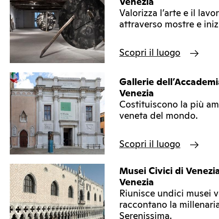
Venezia
Valorizza l’arte e il lav
attraverso mostre e inizi
Scopri il luogo
Gallerie dell’Accademi
Venezia
Costituiscono la più am
veneta del mondo.
Scopri il luogo
Musei Civici di Venezi
Venezia
Riunisce undici musei v
raccontano la millenaria
Serenissima.