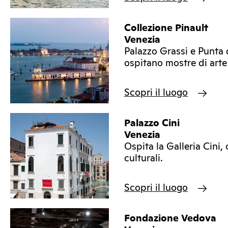
Collezione Pinault
Venezia
Palazzo Grassi e Punta
ospitano mostre di art
Scopri il luogo
Palazzo Cini
Venezia
Ospita la Galleria Cini,
culturali.
Scopri il luogo
Fondazione Vedova