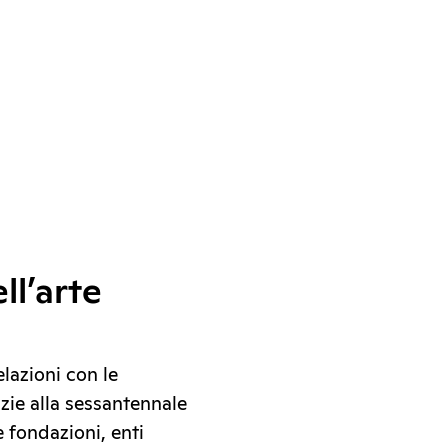
ll’arte
elazioni con le
azie alla sessantennale
 fondazioni, enti