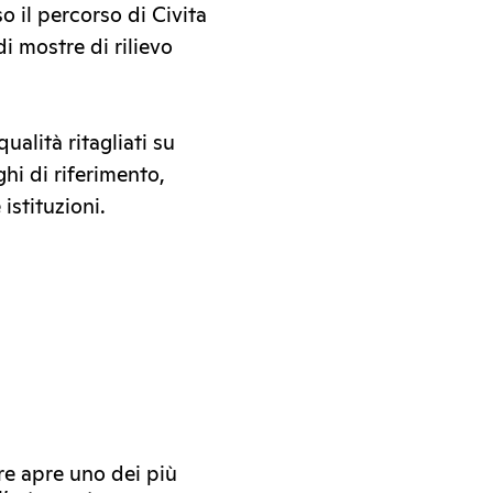
o il percorso di Civita
i mostre di rilievo
ualità ritagliati su
ghi di riferimento,
istituzioni.
re apre uno dei più