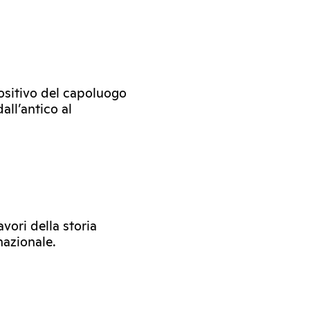
ositivo del capoluogo
all’antico al
vori della storia
rnazionale.