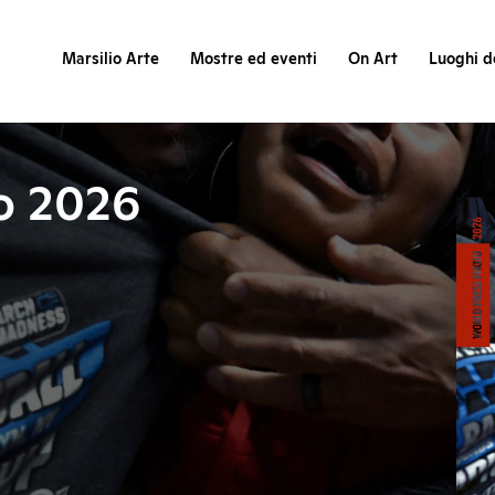
Marsilio Arte
Mostre ed eventi
On Art
Luoghi de
o 2026