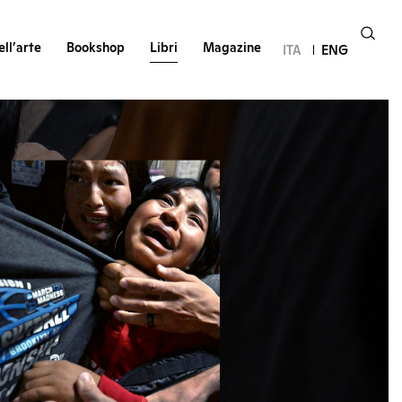
ll’arte
Bookshop
Libri
Magazine
ITA
ENG