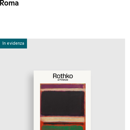
Roma
In evidenza