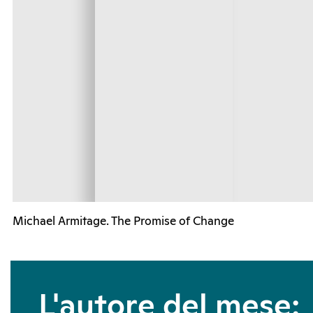
Michael Armitage. The Promise of Change
L'autore del mese: