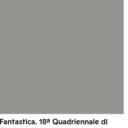
Fantastica. 18ª Quadriennale di