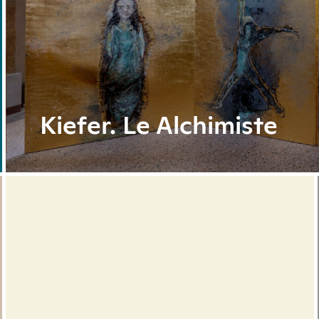
Kiefer. Le Alchimiste