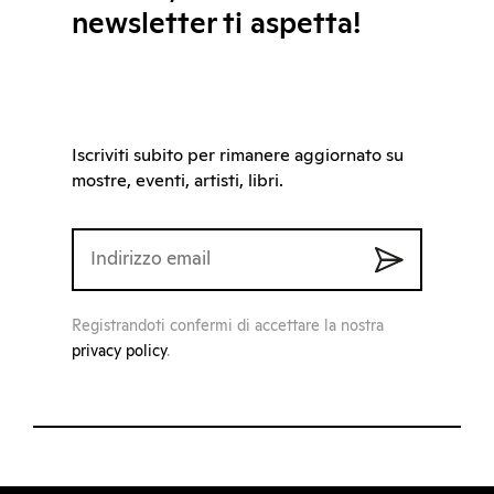
newsletter ti aspetta!
Iscriviti subito per rimanere aggiornato su
mostre, eventi, artisti, libri.
Registrandoti confermi di accettare la nostra
privacy policy
.