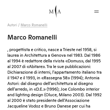
Autori
/
Marco Romanelli
Marco Romanelli
, progettista e critico, nasce a Trieste nel 1958, si
laurea in Architettura a Genova nel 1983. Dal 1986
al 1994 è redattore della rivista «Domus», dal 1995
al 2007 di «Abitare». Tra le sue pubblicazioni:
Dichiarazione di interni, l’appartamento italiano tra
il 1947 e il 1993, in «Rassegna 58» (1994); Antonia
Astori: dal disegno dell’architettura al disegno
dell’arredo, in «D.E.» (1996); Joe Colombo interior
and lighting design (Oluce, Milano 2003). Dal 1992
al 2000 è stato presidente dell’Associazione
Jacqueline Vodoz e Bruno Danese per cui ha