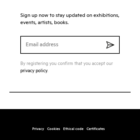
Sign up now to stay updated on exhibitions,
events, artists, books.
By registering you confirm that you accept our
privacy policy
.
Privacy
Cookies
Ethical code
Certificates