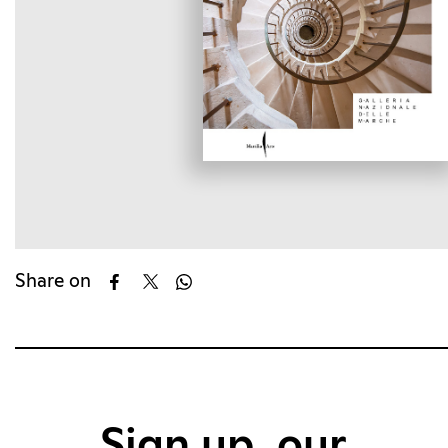
Share on
Sign up, our