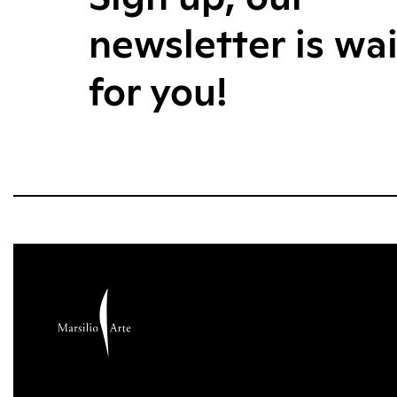
newsletter is wa
for you!