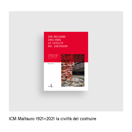
ICM Maltauro 1921>2021 la civiltà del costruire