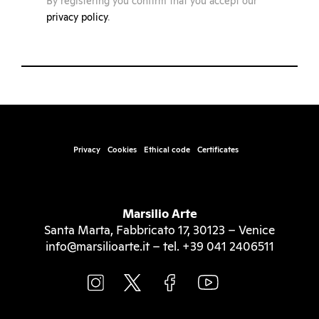
By registering you confirm that you accept our
privacy policy
.
Privacy
Cookies
Ethical code
Certificates
Marsilio Arte
Santa Marta, Fabbricato 17, 30123 – Venice
info@marsilioarte.it – tel. +39 041 2406511