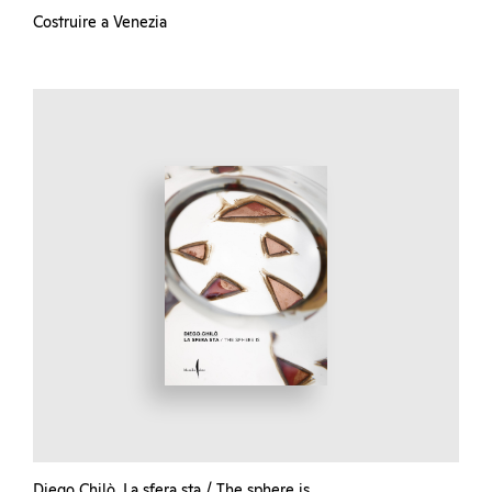
Costruire a Venezia
Diego Chilò. La sfera sta / The sphere is