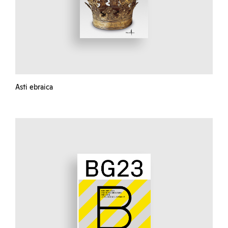
Asti ebraica