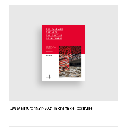
ICM Maltauro 1921>2021 la civiltà del costruire