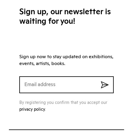
Sign up, our newsletter is
waiting for you!
Sign up now to stay updated on exhibitions,
events, artists, books.
By registering you confirm that you accept our
privacy policy
.