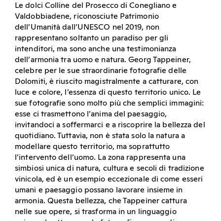
Le dolci Colline del Prosecco di Conegliano e
Valdobbiadene, riconosciute Patrimonio
dell’Umanità dall’UNESCO nel 2019, non
rappresentano soltanto un paradiso per gli
intenditori, ma sono anche una testimonianza
dell’armonia tra uomo e natura. Georg Tappeiner,
celebre per le sue straordinarie fotografie delle
Dolomiti, è riuscito magistralmente a catturare, con
luce e colore, l’essenza di questo territorio unico. Le
sue fotografie sono molto più che semplici immagini:
esse ci trasmettono l’anima del paesaggio,
invitandoci a soffermarci e a riscoprire la bellezza del
quotidiano. Tuttavia, non è stata solo la natura a
modellare questo territorio, ma soprattutto
l’intervento dell’uomo. La zona rappresenta una
simbiosi unica di natura, cultura e secoli di tradizione
vinicola, ed è un esempio eccezionale di come esseri
umani e paesaggio possano lavorare insieme in
armonia. Questa bellezza, che Tappeiner cattura
nelle sue opere, si trasforma in un linguaggio