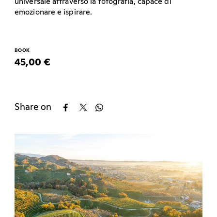
universale attraverso la fotografia, capace di
emozionare e ispirare.
BOOK
45,00 €
Share on