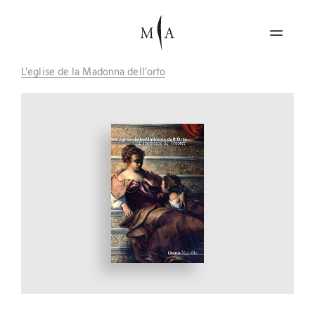
L’eglise de la Madonna dell’orto