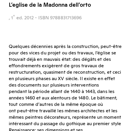
L’eglise de la Madonna dell’orto
^
, 1
ed.
2012
- ISBN 9788831713696
Quelques décennies après la construction, peut-être
pour des vices du projet ou des travaux, l’église se
trouvait déjà en mauvais état: des dégâts et des
effondrements exigèrent de gros travaux de
restructuration, quasiment de reconstruction, et ceci
en plusieurs phases au XV siècle. Il existe en effet
des documents sur plusieurs interventions
pendant la période allant de 1440 à 1443, dans les
années 1460 et aux alentours de 1480. Le bâtiment,
tout comme d’autres de la même époque où
ont peut-être travaillé les mêmes architectes et les
mêmes peintres décorateurs, représente un moment
intéressant du passage du gothique au premier style
Renaissance: ses dimensions et ses