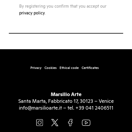
By registering you confirm that you accept our
privacy policy
.
Privacy
Cookies
Ethical code
Certificates
Marsilio Arte
Santa Marta, Fabbricato 17, 30123 – Venice
info@marsilioarte.it – tel. +39 041 2406511