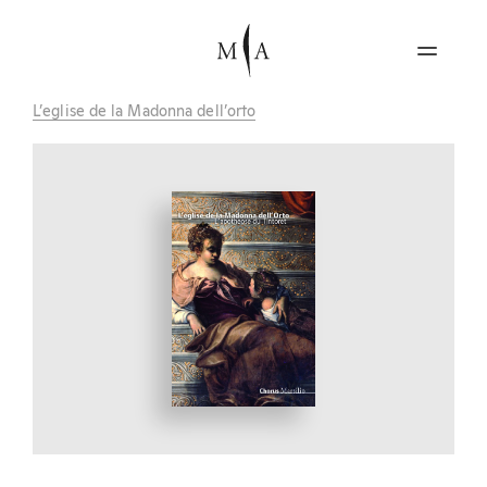
L’eglise de la Madonna dell’orto