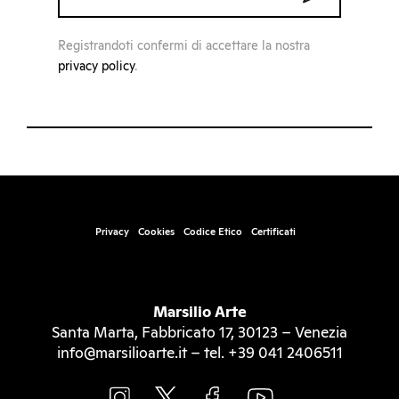
Registrandoti confermi di accettare la nostra
privacy policy
.
Privacy
Cookies
Codice Etico
Certificati
Marsilio Arte
Santa Marta, Fabbricato 17, 30123 – Venezia
info@marsilioarte.it – tel. +39 041 2406511