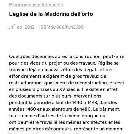
Giandomenico Romanelli
L’eglise de la Madonna dell’orto
^
, 1
ed.
2012
- ISBN 9788831713696
Quelques décennies après la construction, peut-être
pour des vices du projet ou des travaux, l’église se
trouvait déjà en mauvais état: des dégâts et des
effondrements exigèrent de gros travaux de
restructuration, quasiment de reconstruction, et ceci
en plusieurs phases au XV siècle. Il existe en effet
des documents sur plusieurs interventions
pendant la période allant de 1440 à 1443, dans les
années 1460 et aux alentours de 1480. Le bâtiment,
tout comme d’autres de la même époque où
ont peut-être travaillé les mêmes architectes et les
mêmes peintres décorateurs, représente un moment