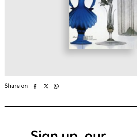
Share on
Sign up, our