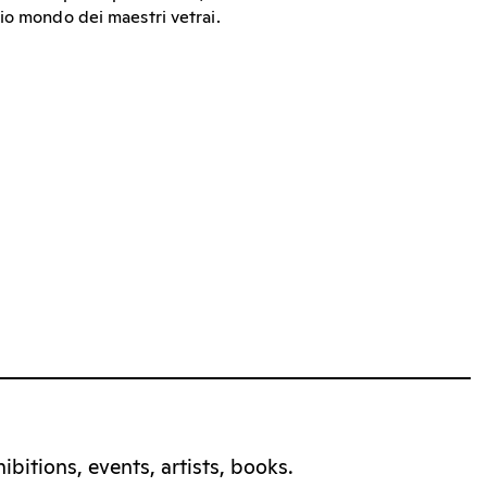
io mondo dei maestri vetrai.
bitions, events, artists, books.