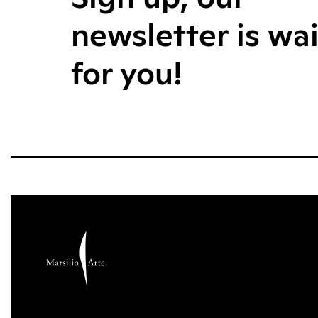
newsletter is wa
for you!