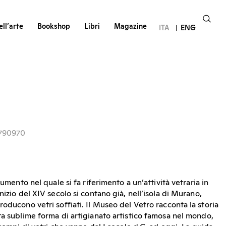
ll’arte
Bookshop
Libri
Magazine
ITA
ENG
1790970
cumento nel quale si fa riferimento a un’attività vetraria in
nizio del XIV secolo si contano già, nell’isola di Murano,
oducono vetri soffiati. Il Museo del Vetro racconta la storia
ta sublime forma di artigianato artistico famosa nel mondo,