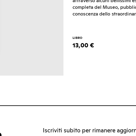
attraverso alcuni bellissimi 
completa del Museo, pubblica
conoscenza dello straordinar
LIBRO
13,00 €
Iscriviti subito per rimanere aggiorna
a