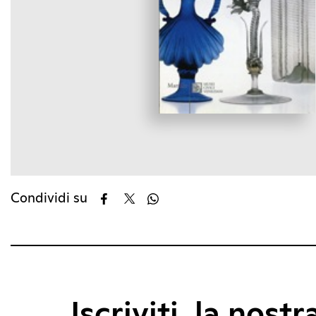
Condividi su
Iscriviti, la nostr