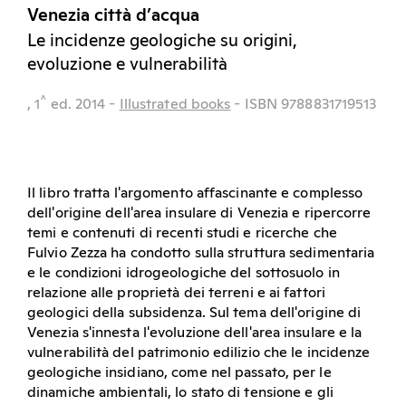
Venezia città d’acqua
Le incidenze geologiche su origini,
evoluzione e vulnerabilità
^
, 1
ed.
2014
-
Illustrated books
- ISBN 9788831719513
Il libro tratta l'argomento affascinante e complesso
dell'origine dell'area insulare di Venezia e ripercorre
temi e contenuti di recenti studi e ricerche che
Fulvio Zezza ha condotto sulla struttura sedimentaria
e le condizioni idrogeologiche del sottosuolo in
relazione alle proprietà dei terreni e ai fattori
geologici della subsidenza. Sul tema dell'origine di
Venezia s'innesta l'evoluzione dell'area insulare e la
vulnerabilità del patrimonio edilizio che le incidenze
geologiche insidiano, come nel passato, per le
dinamiche ambientali, lo stato di tensione e gli