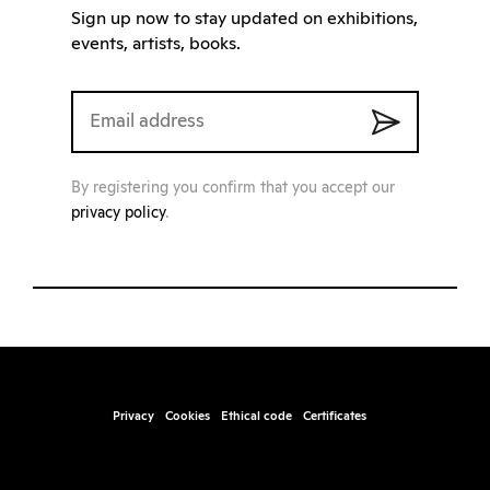
Sign up now to stay updated on exhibitions,
events, artists, books.
By registering you confirm that you accept our
privacy policy
.
Privacy
Cookies
Ethical code
Certificates