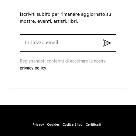
Iscriviti subito per rimanere aggiornato su
mostre, eventi, artisti, libri.
Registrandoti confermi di accettare la nostra
privacy policy
.
Privacy
Cookies
Codice Etico
Certificati