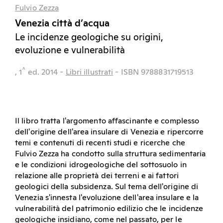
Fulvio Zezza
Venezia città d’acqua
Le incidenze geologiche su origini,
evoluzione e vulnerabilità
^
, 1
ed.
2014
-
Libri illustrati
- ISBN 9788831719513
Il libro tratta l'argomento affascinante e complesso
dell'origine dell'area insulare di Venezia e ripercorre
temi e contenuti di recenti studi e ricerche che
Fulvio Zezza ha condotto sulla struttura sedimentaria
e le condizioni idrogeologiche del sottosuolo in
relazione alle proprietà dei terreni e ai fattori
geologici della subsidenza. Sul tema dell'origine di
Venezia s'innesta l'evoluzione dell'area insulare e la
vulnerabilità del patrimonio edilizio che le incidenze
geologiche insidiano, come nel passato, per le