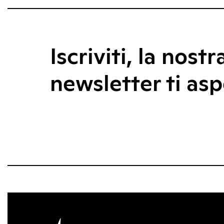
Iscriviti, la nostr
newsletter ti asp