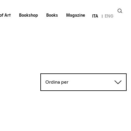
of Art
Bookshop
Books
Magazine
ITA
ENG
Ordina per