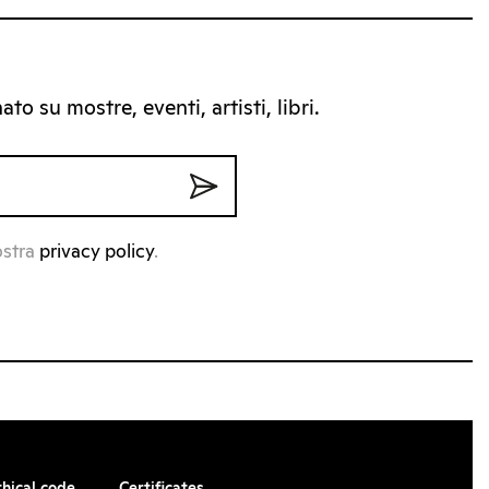
to su mostre, eventi, artisti, libri.
ostra
privacy policy
.