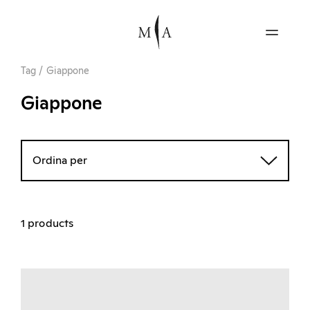
Tag
/
Giappone
Giappone
Ordina per
1 products