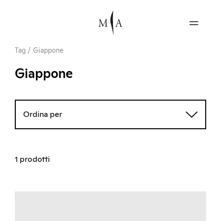
Tag
/
Giappone
Giappone
Ordina per
1 prodotti