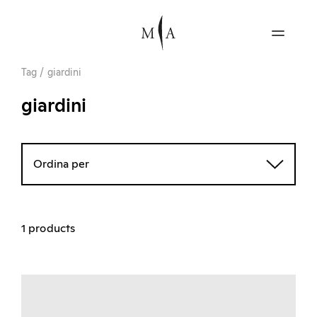
Tag
/
giardini
giardini
Ordina per
1 products