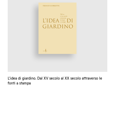
L’idea di giardino. Dal XV secolo al XX secolo attraverso le
fonti a stampa