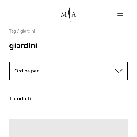
Tag
/
giardini
giardini
Ordina per
1 prodotti