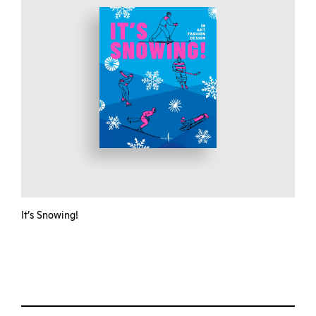
It’s Snowing!