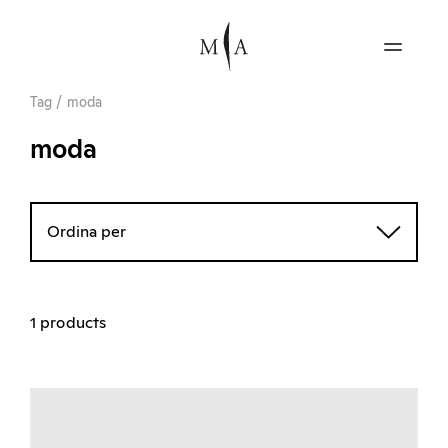
Tag
/
moda
moda
Ordina per
1 products