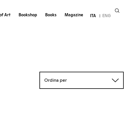
of Art
Bookshop
Books
Magazine
ITA
ENG
Ordina per