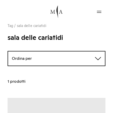
Tag
/
sala delle cariatidi
sala delle cariatidi
Ordina per
1 prodotti