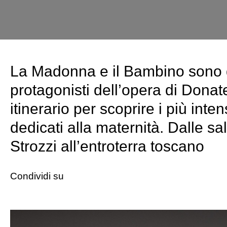
La Madonna e il Bambino sono 
protagonisti dell’opera di Donat
itinerario per scoprire i più inte
dedicati alla maternità. Dalle sa
Strozzi all’entroterra toscano
Condividi su