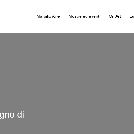
Marsilio Arte
Mostre ed eventi
On Art
Lu
gno di