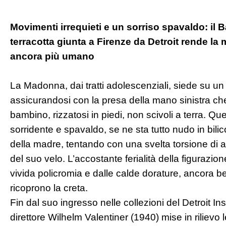
Movimenti irrequieti e un sorriso spavaldo: il 
terracotta giunta a Firenze da Detroit rende la 
ancora più umano
La Madonna, dai tratti adolescenziali, siede su un f
assicurandosi con la presa della mano sinistra che 
bambino, rizzatosi in piedi, non scivoli a terra. Quest
sorridente e spavaldo, se ne sta tutto nudo in bilic
della madre, tentando con una svelta torsione di 
del suo velo. L’accostante ferialità della figurazion
vivida policromia e dalle calde dorature, ancora 
ricoprono la creta.
Fin dal suo ingresso nelle collezioni del Detroit Insti
direttore Wilhelm Valentiner (1940) mise in rilievo 