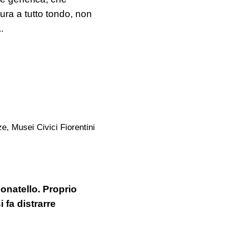
gura a tutto tondo, non
.
e, Musei Civici Fiorentini
onatello. Proprio
 fa distrarre