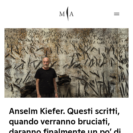
Anselm Kiefer. Questi scritti,
quando verranno bruciati,
daranno finalmente un po’ di