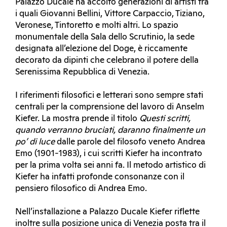
Palazzo Ducale ha accolto generazioni di artisti tra
i quali Giovanni Bellini, Vittore Carpaccio, Tiziano,
Veronese, Tintoretto e molti altri. Lo spazio
monumentale della Sala dello Scrutinio, la sede
designata all’elezione del Doge, è riccamente
decorato da dipinti che celebrano il potere della
Serenissima Repubblica di Venezia.
I riferimenti filosofici e letterari sono sempre stati
centrali per la comprensione del lavoro di Anselm
Kiefer. La mostra prende il titolo
Questi scritti,
quando verranno bruciati, daranno finalmente un
po’ di luce
dalle parole del filosofo veneto Andrea
Emo (1901-1983), i cui scritti Kiefer ha incontrato
per la prima volta sei anni fa. Il metodo artistico di
Kiefer ha infatti profonde consonanze con il
pensiero filosofico di Andrea Emo.
Nell’installazione a Palazzo Ducale Kiefer riflette
inoltre sulla posizione unica di Venezia posta tra il