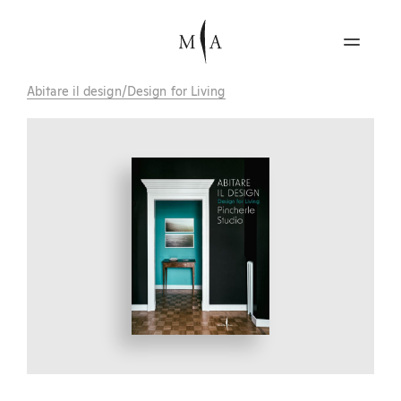
Abitare il design/Design for Living