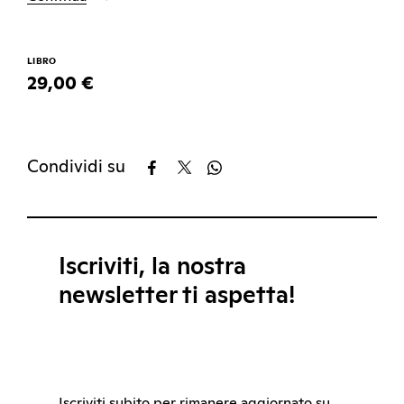
LIBRO
29,00 €
Condividi su
Iscriviti, la nostra
newsletter ti aspetta!
Iscriviti subito per rimanere aggiornato su