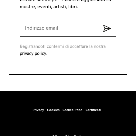
mostre, eventi, artisti, libri.
Registrandoti confermi di accettare la nostra
privacy policy
.
Privacy
Cookies
Codice Etico
Certificati