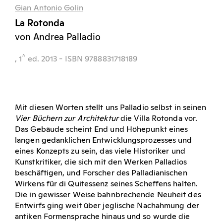
Gian Antonio Golin
La Rotonda
von Andrea Palladio
^
, 1
ed.
2013
- ISBN 9788831718189
Mit diesen Worten stellt uns Palladio selbst in seinen
Vier Büchern zur Architektur
die Villa Rotonda vor.
Das Gebäude scheint End und Höhepunkt eines
langen gedanklichen Entwicklungsprozesses und
eines Konzepts zu sein, das viele Historiker und
Kunstkritiker, die sich mit den Werken Palladios
beschäftigen, und Forscher des Palladianischen
Wirkens für di Quitessenz seines Scheffens halten.
Die in gewisser Weise bahnbrechende Neuheit des
Entwirfs ging weit über jeglische Nachahmung der
antiken Formensprache hinaus und so wurde die