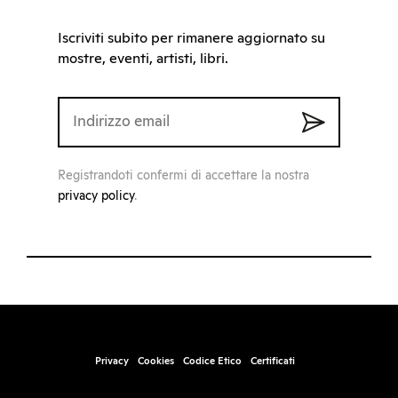
Iscriviti subito per rimanere aggiornato su
mostre, eventi, artisti, libri.
Registrandoti confermi di accettare la nostra
privacy policy
.
Privacy
Cookies
Codice Etico
Certificati